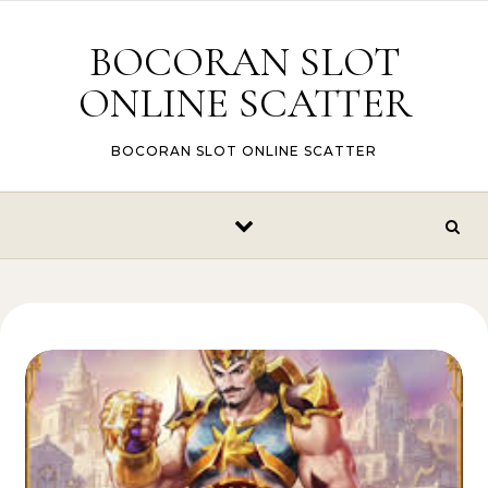
Skip to content
BOCORAN SLOT
ONLINE SCATTER
BOCORAN SLOT ONLINE SCATTER