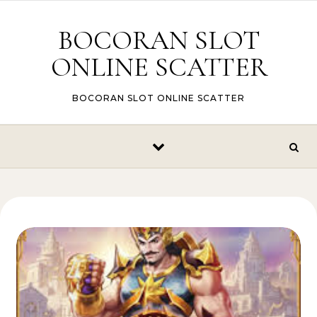
Skip to content
BOCORAN SLOT
ONLINE SCATTER
BOCORAN SLOT ONLINE SCATTER