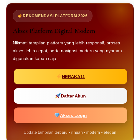
REKOMENDASI PLATFORM 2026
Akses Platform Digital Modern
Nikmati tampilan platform yang lebih responsif, proses
akses lebih cepat, serta navigasi modern yang nyaman
digunakan kapan saja.
NERAKA11
Daftar Akun
Akses Login
Update tampilan terbaru • ringan • modern • elegan