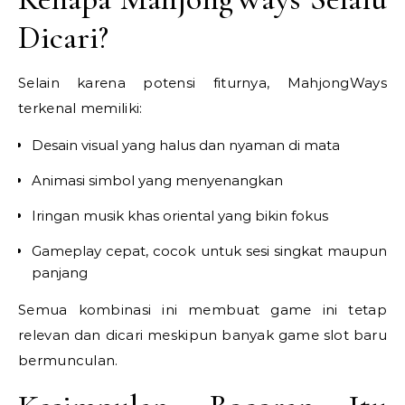
Dicari?
Selain karena potensi fiturnya, MahjongWays
terkenal memiliki:
Desain visual yang halus dan nyaman di mata
Animasi simbol yang menyenangkan
Iringan musik khas oriental yang bikin fokus
Gameplay cepat, cocok untuk sesi singkat maupun
panjang
Semua kombinasi ini membuat game ini tetap
relevan dan dicari meskipun banyak game slot baru
bermunculan.