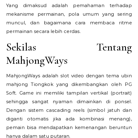
Yang dimaksud adalah pemahaman terhadap
mekanisme permainan, pola umum yang sering
muncul, dan bagaimana cara membaca ritme
permainan secara lebih cerdas.
Sekilas Tentang
MahjongWays
MahjongWays adalah slot video dengan tema ubin
mahjong Tiongkok yang dikembangkan oleh PG
Soft. Game ini memiliki tampilan vertikal (portrait)
sehingga sangat nyaman dimainkan di ponsel.
Dengan sistem cascading reels (simbol jatuh dan
diganti otomatis jika ada kombinasi menang),
pemain bisa mendapatkan kemenangan beruntun
hanya dalam satu putaran.