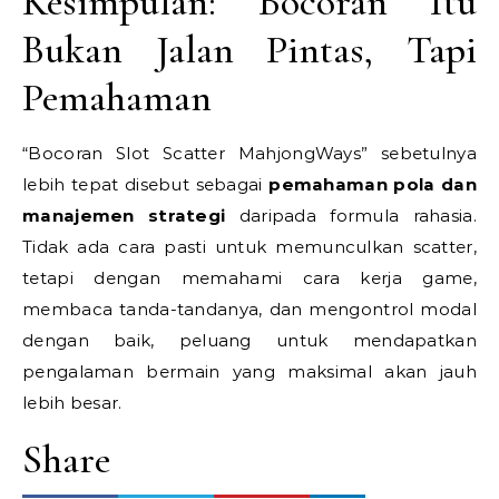
Kesimpulan: Bocoran Itu
Bukan Jalan Pintas, Tapi
Pemahaman
“Bocoran Slot Scatter MahjongWays” sebetulnya
lebih tepat disebut sebagai
pemahaman pola dan
manajemen strategi
daripada formula rahasia.
Tidak ada cara pasti untuk memunculkan scatter,
tetapi dengan memahami cara kerja game,
membaca tanda-tandanya, dan mengontrol modal
dengan baik, peluang untuk mendapatkan
pengalaman bermain yang maksimal akan jauh
lebih besar.
Share