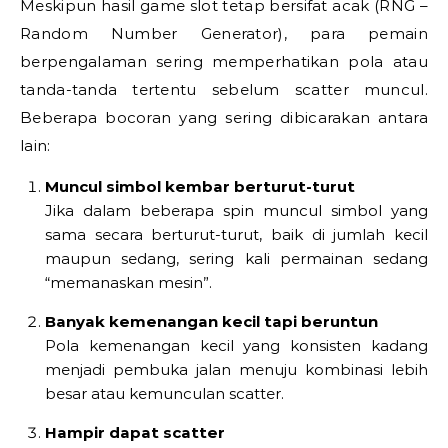
Meskipun hasil game slot tetap bersifat acak (RNG –
Random Number Generator), para pemain
berpengalaman sering memperhatikan pola atau
tanda-tanda tertentu sebelum scatter muncul.
Beberapa bocoran yang sering dibicarakan antara
lain:
Muncul simbol kembar berturut-turut
Jika dalam beberapa spin muncul simbol yang
sama secara berturut-turut, baik di jumlah kecil
maupun sedang, sering kali permainan sedang
“memanaskan mesin”.
Banyak kemenangan kecil tapi beruntun
Pola kemenangan kecil yang konsisten kadang
menjadi pembuka jalan menuju kombinasi lebih
besar atau kemunculan scatter.
Hampir dapat scatter