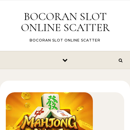
Skip to content
BOCORAN SLOT
ONLINE SCATTER
BOCORAN SLOT ONLINE SCATTER