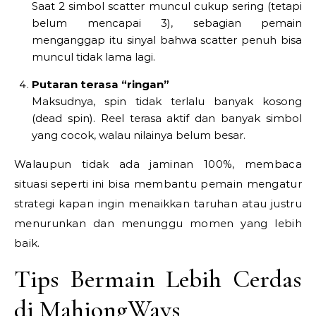
Saat 2 simbol scatter muncul cukup sering (tetapi
belum mencapai 3), sebagian pemain
menganggap itu sinyal bahwa scatter penuh bisa
muncul tidak lama lagi.
Putaran terasa “ringan”
Maksudnya, spin tidak terlalu banyak kosong
(dead spin). Reel terasa aktif dan banyak simbol
yang cocok, walau nilainya belum besar.
Walaupun tidak ada jaminan 100%, membaca
situasi seperti ini bisa membantu pemain mengatur
strategi kapan ingin menaikkan taruhan atau justru
menurunkan dan menunggu momen yang lebih
baik.
Tips Bermain Lebih Cerdas
di MahjongWays