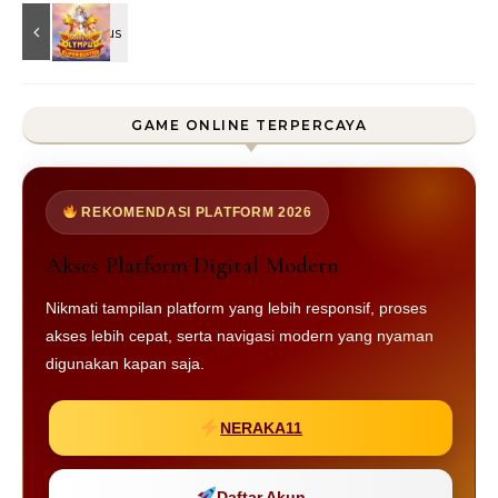
GAME ONLINE TERPERCAYA
REKOMENDASI PLATFORM 2026
Akses Platform Digital Modern
Nikmati tampilan platform yang lebih responsif, proses
akses lebih cepat, serta navigasi modern yang nyaman
digunakan kapan saja.
NERAKA11
Daftar Akun